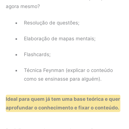
agora mesmo?
Resolução de questões;
Elaboração de mapas mentais;
Flashcards;
Técnica Feynman (explicar o conteúdo
como se ensinasse para alguém).
Ideal para quem já tem uma base teórica e quer
aprofundar o conhecimento e fixar o conteúdo.