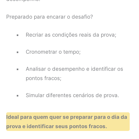
Preparado para encarar o desafio?
Recriar as condições reais da prova;
Cronometrar o tempo;
Analisar o desempenho e identificar os
pontos fracos;
Simular diferentes cenários de prova.
Ideal para quem quer se preparar para o dia da
prova e identificar seus pontos fracos.