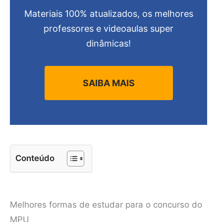
Materiais 100% atualizados, os melhores
professores e videoaulas super
dinâmicas!
SAIBA MAIS
Conteúdo
Melhores formas de estudar para o concurso do
MPU