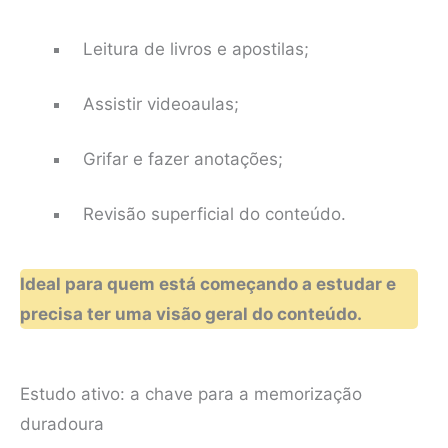
Leitura de livros e apostilas;
Assistir videoaulas;
Grifar e fazer anotações;
Revisão superficial do conteúdo.
Ideal para quem está começando a estudar e
precisa ter uma visão geral do conteúdo.
Estudo ativo: a chave para a memorização
duradoura