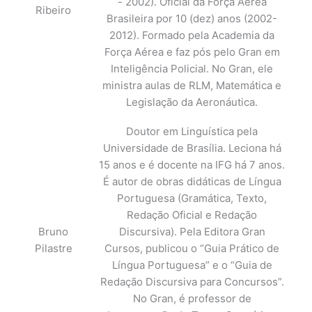
- 2002). Oficial da Força Aérea
Ribeiro
Brasileira por 10 (dez) anos (2002-
2012). Formado pela Academia da
Força Aérea e faz pós pelo Gran em
Inteligência Policial. No Gran, ele
ministra aulas de RLM, Matemática e
Legislação da Aeronáutica.
Doutor em Linguística pela
Universidade de Brasília. Leciona há
15 anos e é docente na IFG há 7 anos.
É autor de obras didáticas de Língua
Portuguesa (Gramática, Texto,
Redação Oficial e Redação
Bruno
Discursiva). Pela Editora Gran
Pilastre
Cursos, publicou o “Guia Prático de
Língua Portuguesa” e o “Guia de
Redação Discursiva para Concursos”.
No Gran, é professor de