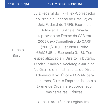
PROFESSOR(A)
RESUMO PROFISSIONAL
Juiz Federal do TRF1; ex-Corregedor
do Presídio Federal de Brasília; ex-
Juiz Federal do TRF5; Exerceu a
Advocacia Pública e Privada
(aprovado no Exame da OAB em
2003); ex-Conselheiro do CARF
(2006/2010). Estudou Direito
Renato
(UniCEUB) e Economia (UnB). Tem
Borelli
especialização em Direito Tributário,
Direito Público e Sociologia Jurídica.
No Gran, ele ministra aulas de Direito
Administrativo, Ética e LOMAN para
concursos, Direito Empresarial para o
Exame de Ordem e é coordenador
das carreiras jurídicas.
Consultora Técnica Legislativa -