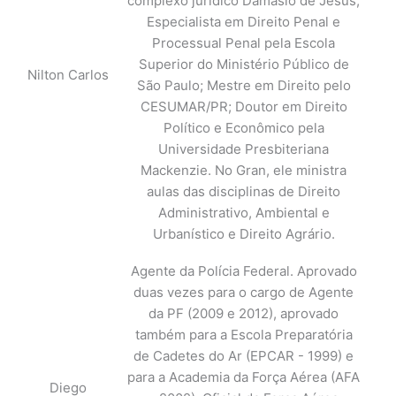
complexo jurídico Damásio de Jesus;
Especialista em Direito Penal e
Processual Penal pela Escola
Superior do Ministério Público de
Nilton Carlos
São Paulo; Mestre em Direito pelo
CESUMAR/PR; Doutor em Direito
Político e Econômico pela
Universidade Presbiteriana
Mackenzie. No Gran, ele ministra
aulas das disciplinas de Direito
Administrativo, Ambiental e
Urbanístico e Direito Agrário.
Agente da Polícia Federal. Aprovado
duas vezes para o cargo de Agente
da PF (2009 e 2012), aprovado
também para a Escola Preparatória
de Cadetes do Ar (EPCAR - 1999) e
para a Academia da Força Aérea (AFA
Diego