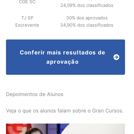
CGE SC
24,09% dos classificados
TJ SP
30% dos aprovados
Escrevente
34,90% dos classificados
Conferir mais resultados de
aprovação
Depoimentos de Alunos
Veja o que os alunos falam sobre o Gran Cursos.