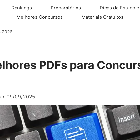
Rankings
Preparatórios
Dicas de Estudo e
Melhores Concursos
Materiais Gratuitos
m 2026
elhores PDFs para Concur
s
•
09/09/2025