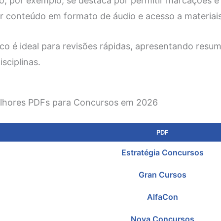
, por exemplo, se destaca por permitir marcações e
r conteúdo em formato de áudio e acesso a materiais
ico é ideal para revisões rápidas, apresentando resu
sciplinas.
lhores PDFs para Concursos em 2026
PDF
Estratégia Concursos
Gran Cursos
AlfaCon
Nova Concursos