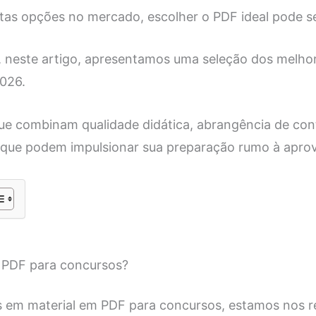
as opções no mercado, escolher o PDF ideal pode se
 neste artigo, apresentamos uma seleção dos melho
026.
que combinam qualidade didática, abrangência de co
 que podem impulsionar sua preparação rumo à apro
r PDF para concursos?
 em material em PDF para concursos, estamos nos r