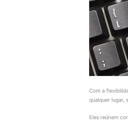
Com a flexibili
qualquer lugar, 
Eles reúnem con