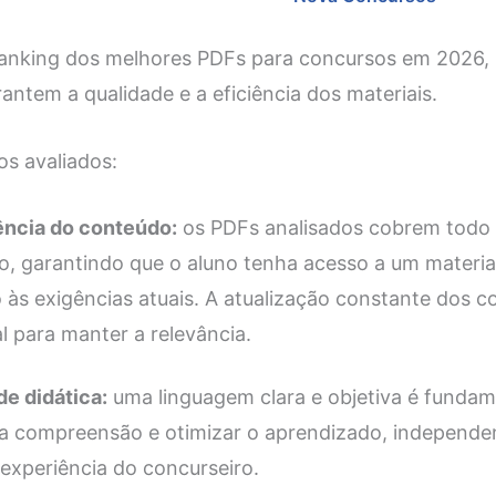
anking dos melhores PDFs para concursos em 2026, 
rantem a qualidade e a eficiência dos materiais.
os avaliados:
ncia do conteúdo:
os PDFs analisados cobrem todo o
o, garantindo que o aluno tenha acesso a um materia
 às exigências atuais. A atualização constante dos 
l para manter a relevância.
de didática:
uma linguagem clara e objetiva é fundam
ar a compreensão e otimizar o aprendizado, independ
 experiência do concurseiro.