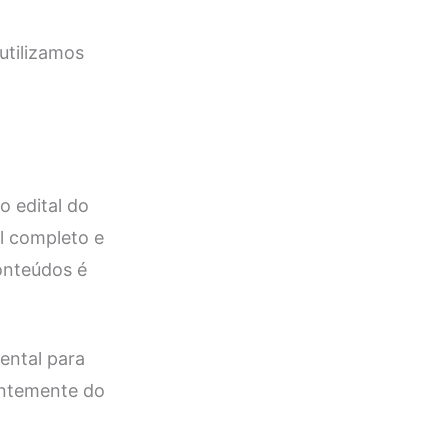
utilizamos
 edital do
l completo e
conteúdos é
ental para
entemente do