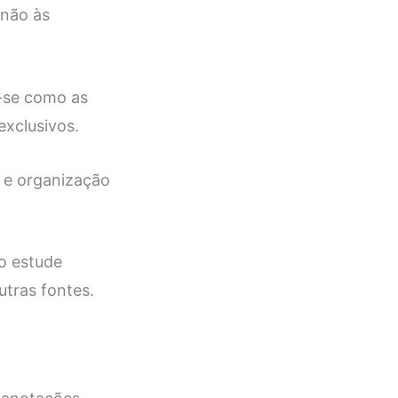
 não às
se como as
exclusivos.
 e organização
no estude
utras fontes.