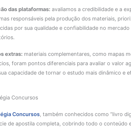
ão das plataformas:
avaliamos a credibilidade e a ex
mas responsáveis pela produção dos materiais, prior
cidas por sua qualidade e confiabilidade no mercado
órios.
s extras:
materiais complementares, como mapas me
cios, foram pontos diferenciais para avaliar o valor 
ua capacidade de tornar o estudo mais dinâmico e ef
tégia Concursos
tégia Concursos
, também conhecidos como “livro digi
e de apostila completa, cobrindo todo o conteúdo ex