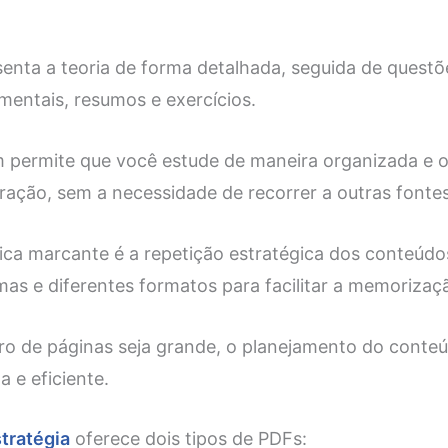
senta a teoria de forma detalhada, seguida de quest
 mentais, resumos e exercícios.
permite que você estude de maneira organizada e o
ação, sem a necessidade de recorrer a outras fontes
ica marcante é a repetição estratégica dos conteúdos
mas e diferentes formatos para facilitar a memorizaç
o de páginas seja grande, o planejamento do conteú
da e eficiente.
tratégia
oferece dois tipos de PDFs: