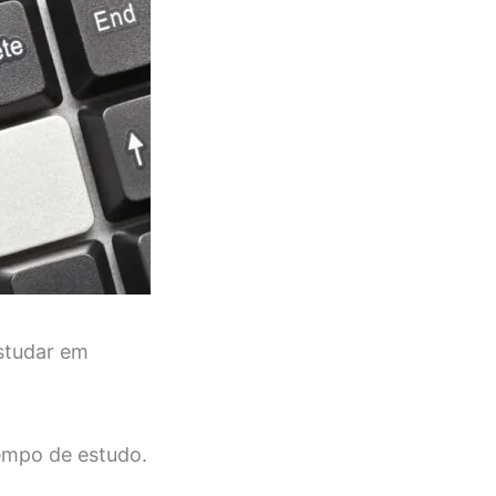
estudar em
empo de estudo.