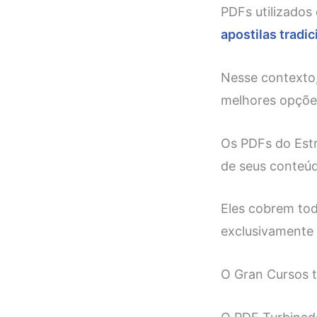
PDFs utilizados
apostilas tradic
Nesse contexto
melhores opções
Os PDFs do Est
de seus conteú
Eles cobrem tod
exclusivamente 
O Gran Cursos t