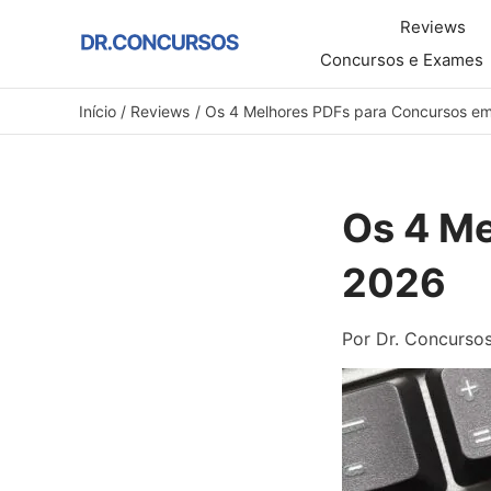
Ir
Reviews
para
Concursos e Exames
o
Início
Reviews
Os 4 Melhores PDFs para Concursos e
conteúdo
Os 4 M
2026
Por
Dr. Concurso