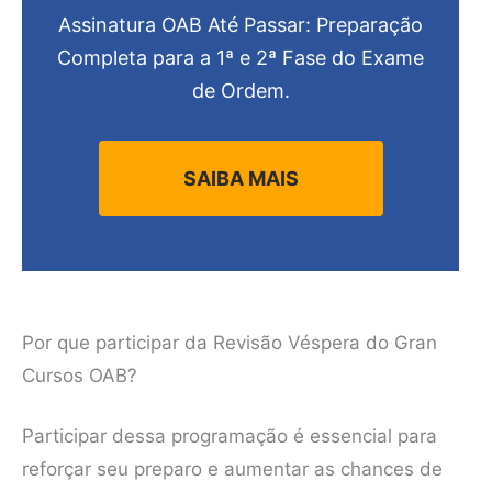
Assinatura OAB Até Passar: Preparação
Completa para a 1ª e 2ª Fase do Exame
de Ordem.
SAIBA MAIS
Por que participar da Revisão Véspera do Gran
Cursos OAB?
Participar dessa programação é essencial para
reforçar seu preparo e aumentar as chances de