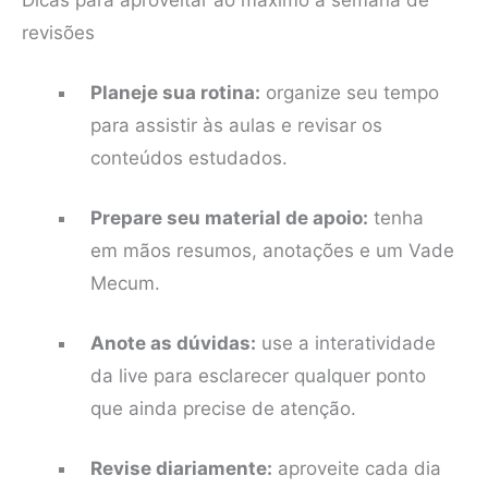
Dicas para aproveitar ao máximo a semana de
revisões
Planeje sua rotina:
organize seu tempo
para assistir às aulas e revisar os
conteúdos estudados.
Prepare seu material de apoio:
tenha
em mãos resumos, anotações e um Vade
Mecum.
Anote as dúvidas:
use a interatividade
da live para esclarecer qualquer ponto
que ainda precise de atenção.
Revise diariamente:
aproveite cada dia