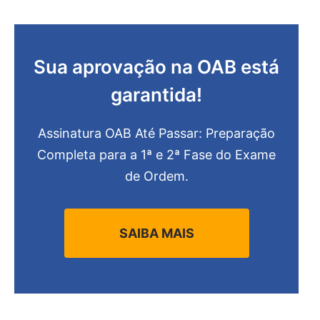
Sua aprovação na OAB está
garantida!
Assinatura OAB Até Passar: Preparação
Completa para a 1ª e 2ª Fase do Exame
de Ordem.
SAIBA MAIS