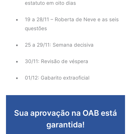
estatuto em oito dias
19 a 28/11 – Roberta de Neve e as seis
questões
25 a 29/11: Semana decisiva
30/11: Revisão de véspera
01/12: Gabarito extraoficial
Sua aprovação na OAB está
garantida!